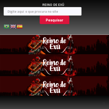
REINO
DE EXÚ
Pesquisar