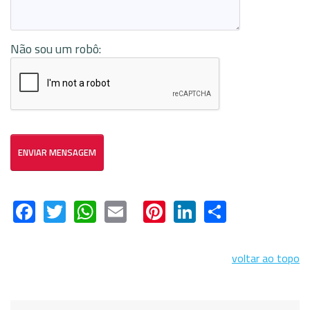
Não sou um robô:
ENVIAR MENSAGEM
Facebook
Twitter
WhatsApp
Email
Pinterest
LinkedIn
Share
voltar ao topo