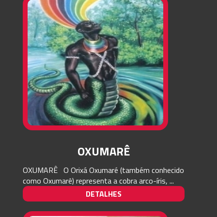
OXUMARÊ
OXUMARÊ O Orixá Oxumaré (também conhecido
como Oxumarê) representa a cobra arco-íris, ...
DETALHES