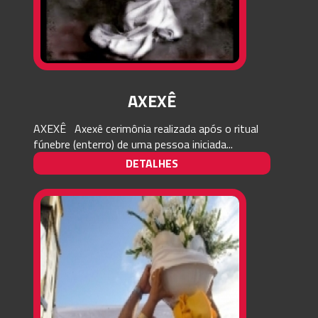
AXEXÊ
AXEXÊ Axexê cerimônia realizada após o ritual
fúnebre (enterro) de uma pessoa iniciada...
DETALHES