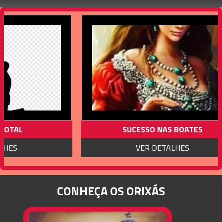
SUCESSO NAS BOATES
PESSOA 
VER DETALHES
VER 
CONHEÇA OS ORIXÁS