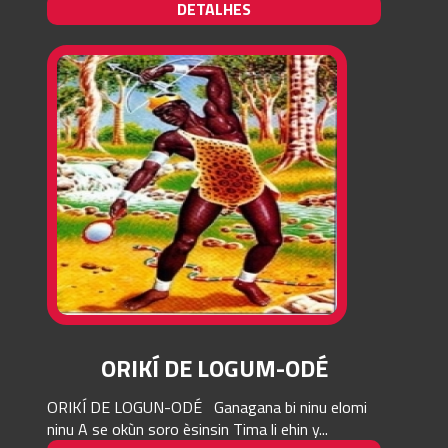
DETALHES
ORIKÍ DE LOGUM-ODÉ
ORIKÍ DE LOGUN-ODÉ Ganagana bi ninu elomi
ninu A se okùn soro èsinsin Tima li ehin y...