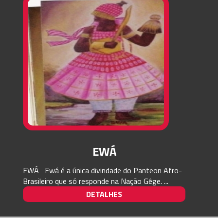
EWÁ
EWÁ Ewá é a única divindade do Panteon Afro-
Brasileiro que só responde na Nação Gêge. ...
DETALHES