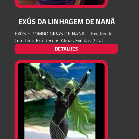
EXÚS DA LINHAGEM DE NANÃ
EXÚS E POMBO GIRAS DE NANÃ Exú Rei do
Cemitério Exú Rei das Almas Exú das 7 Cat...
DETALHES