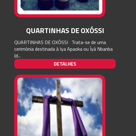
QUARTINHAS DE OXÓSSI
QUARTINHAS DE OXÓSSI Trata-se de uma
cerimônia destinada à Iya Apaoka ou Ìyá Nbanba
(d...
DETALHES