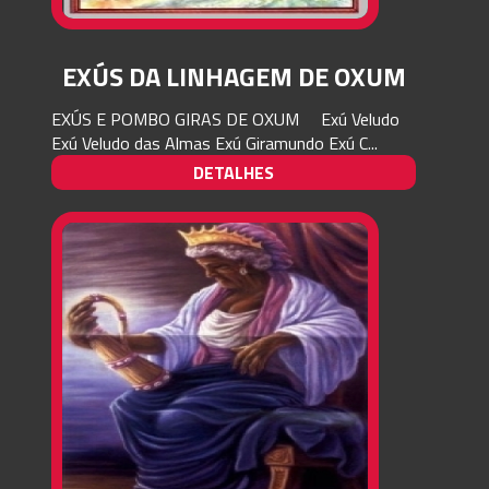
EXÚS DA LINHAGEM DE OXUM
EXÚS E POMBO GIRAS DE OXUM Exú Veludo
Exú Veludo das Almas Exú Giramundo Exú C...
DETALHES