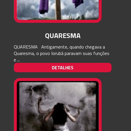
QUARESMA
QUARESMA Antigamente, quando chegava a
Quaresma, o povo Iorubá paravam suas funções
e ...
DETALHES