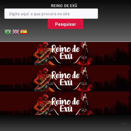
REINO
DE EXÚ
Pesquisar