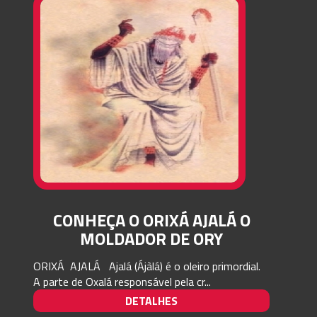
CONHEÇA O ORIXÁ AJALÁ O
MOLDADOR DE ORY
ORIXÁ AJALÁ Ajalá (Ájàlá) é o oleiro primordial.
A parte de Oxalá responsável pela cr...
DETALHES