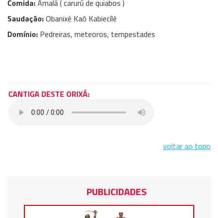
Comida:
Amalá ( carurú de quiabos )
Saudação:
Obanixé Kaô Kabiecílê
Domínio:
Pedreiras, meteoros, tempestades
CANTIGA DESTE ORIXÁ:
voltar ao topo
PUBLICIDADES