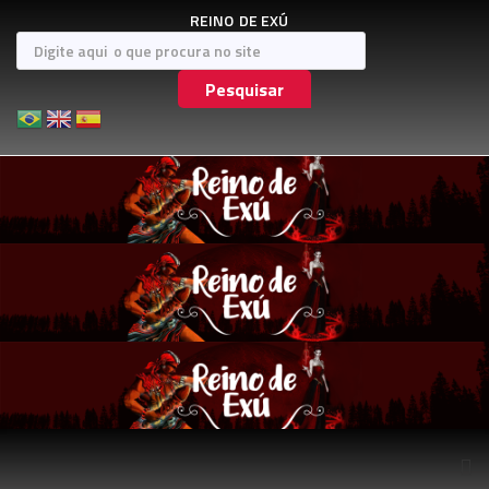
REINO
DE EXÚ
Pesquisar