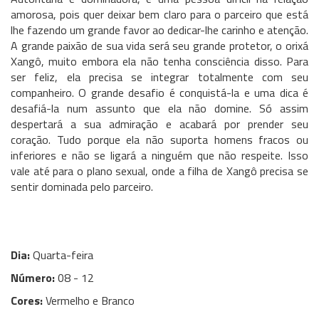
amorosa, pois quer deixar bem claro para o parceiro que está
lhe fazendo um grande favor ao dedicar-lhe carinho e atenção.
A grande paixão de sua vida será seu grande protetor, o orixá
Xangô, muito embora ela não tenha consciência disso. Para
ser feliz, ela precisa se integrar totalmente com seu
companheiro. O grande desafio é conquistá-la e uma dica é
desafiá-la num assunto que ela não domine. Só assim
despertará a sua admiração e acabará por prender seu
coração. Tudo porque ela não suporta homens fracos ou
inferiores e não se ligará a ninguém que não respeite. Isso
vale até para o plano sexual, onde a filha de Xangô precisa se
sentir dominada pelo parceiro.
Dia:
Quarta-feira
Número:
08 - 12
Cores:
Vermelho e Branco